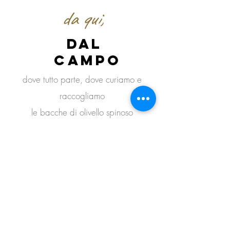
da qui,
dal
campo
dove tutto parte, dove curiamo e
raccogliamo
le bacche di olivello spinoso
Cosa è l'olivello spinoso