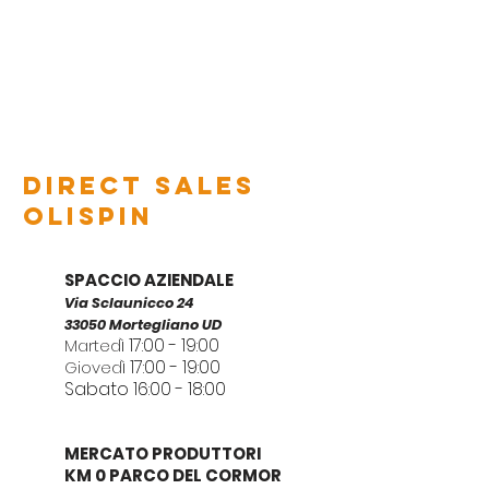
direct sales
olispin
SPACCIO AZIENDALE
Via Sclaunicco 24
33050 Mortegli
ano UD
ì 17:00 - 19:00
Marted
ì 17:00 - 19:00
Gioved
Sabato 16:00 - 18:00
MERCATO PRODUTTORI
KM 0 PARCO DEL CORMOR