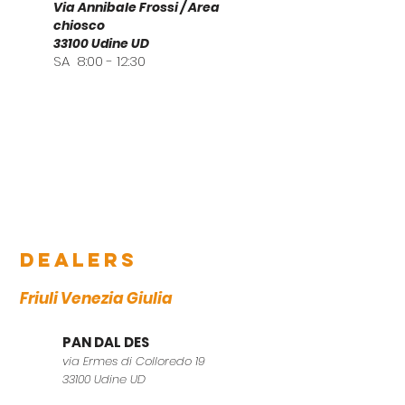
Via Annibale Frossi / Area
chiosco
33100 Udine UD
SA 8:00 - 12:30
dealers
Friuli Venezia Giulia
PAN DAL DES
via Ermes di Colloredo 19
33100 Udine UD