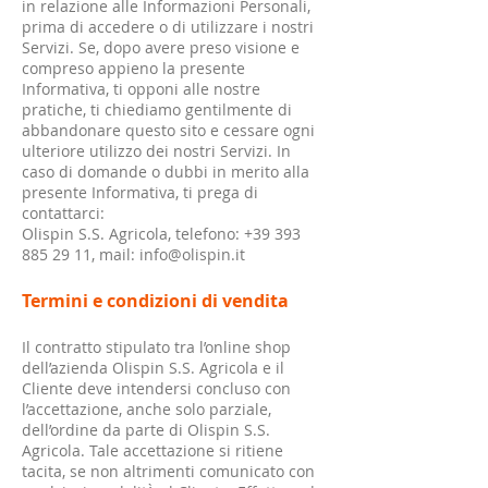
in relazione alle Informazioni Personali,
prima di accedere o di utilizzare i nostri
Servizi. Se, dopo avere preso visione e
compreso appieno la presente
Informativa, ti opponi alle nostre
pratiche, ti chiediamo gentilmente di
abbandonare questo sito e cessare ogni
ulteriore utilizzo dei nostri Servizi. In
caso di domande o dubbi in merito alla
presente Informativa, ti prega di
contattarci:
Olispin S.S. Agricola, telefono: +39 393
885 29 11, mail: info@olispin.it
Termini e condizioni di vendita
Il contratto stipulato tra l’online shop
dell’azienda Olispin S.S. Agricola e il
Cliente deve intendersi concluso con
l’accettazione, anche solo parziale,
dell’ordine da parte di Olispin S.S.
Agricola. Tale accettazione si ritiene
tacita, se non altrimenti comunicato con