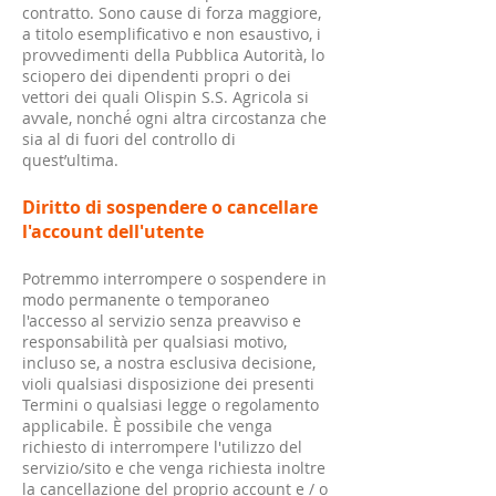
contratto. Sono cause di forza maggiore,
a titolo esemplificativo e non esaustivo, i
provvedimenti della Pubblica Autorità, lo
sciopero dei dipendenti propri o dei
vettori dei quali Olispin S.S. Agricola si
avvale, nonché́ ogni altra circostanza che
sia al di fuori del controllo di
quest’ultima.
Diritto di sospendere o cancellare
l'account dell'utente
Potremmo interrompere o sospendere in
modo permanente o temporaneo
l'accesso al servizio senza preavviso e
responsabilità per qualsiasi motivo,
incluso se, a nostra esclusiva decisione,
violi qualsiasi disposizione dei presenti
Termini o qualsiasi legge o regolamento
applicabile. È possibile che venga
richiesto di interrompere l'utilizzo del
servizio/sito e che venga richiesta inoltre
la cancellazione del proprio account e / o