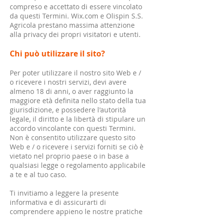
compreso e accettato di essere vincolato
da questi Termini. Wix.com e Olispin S.S.
Agricola prestano massima attenzione
alla privacy dei propri visitatori e utenti.
Chi può utilizzare il sito?
Per poter utilizzare il nostro sito Web e /
o ricevere i nostri servizi, devi avere
almeno 18 di anni, o aver raggiunto la
maggiore età definita nello stato della tua
giurisdizione, e possedere l'autorità
legale, il diritto e la libertà di stipulare un
accordo vincolante con questi Termini.
Non è consentito utilizzare questo sito
Web e / o ricevere i servizi forniti se ciò è
vietato nel proprio paese o in base a
qualsiasi legge o regolamento applicabile
a te e al tuo caso.
​Ti invitiamo a leggere la presente
informativa e di assicurarti di
comprendere appieno le nostre pratiche