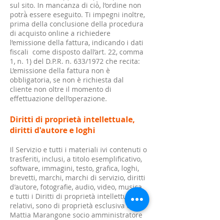
sul sito. In mancanza di ciò̀, l’ordine non
potrà̀ essere eseguito. Ti impegni inoltre,
prima della conclusione della procedura
di acquisto online a richiedere
l’emissione della fattura, indicando i dati
fiscali come disposto dall’art. 22, comma
1, n. 1) del D.P.R. n. 633/1972 che recita:
L’emissione della fattura non è
obbligatoria, se non è richiesta dal
cliente non oltre il momento di
effettuazione dell’operazione.
Diritti di proprietà intellettuale,
diritti d'autore e loghi
Il Servizio e tutti i materiali ivi contenuti o
trasferiti, inclusi, a titolo esemplificativo,
software, immagini, testo, grafica, loghi,
brevetti, marchi, marchi di servizio, diritti
d'autore, fotografie, audio, video, musica
e tutti i Diritti di proprietà intellettuale
relativi, sono di proprietà esclusiva di
Mattia Marangone socio amministratore