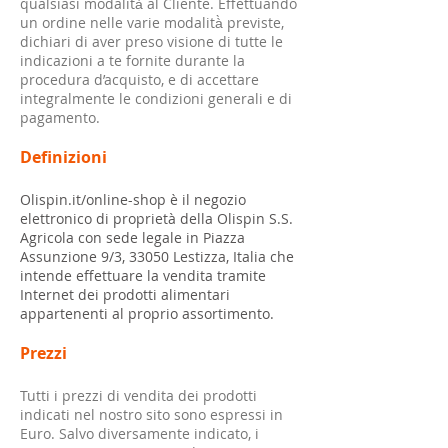
qualsiasi modalità̀ al Cliente. Effettuando
un ordine nelle varie modalità̀ previste,
dichiari di aver preso visione di tutte le
indicazioni a te fornite durante la
procedura d’acquisto, e di accettare
integralmente le condizioni generali e di
pagamento.
Definizioni
Olispin.it/online-shop è il negozio
elettronico di proprietà della Olispin S.S.
Agricola con sede legale in Piazza
Assunzione 9/3, 33050 Lestizza, Italia che
intende effettuare la vendita tramite
Internet dei prodotti alimentari
appartenenti al proprio assortimento.
Prezzi
Tutti i prezzi di vendita dei prodotti
indicati nel nostro sito sono espressi in
Euro. Salvo diversamente indicato, i