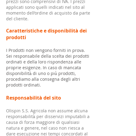
prezzi sono comprensivi di IVA. I prezzi
applicati sono quelli indicati nel sito al
momento dell’ordine di acquisto da parte
del cliente.
Caratteristiche e disponibilità dei
prodotti
I Prodotti non vengono forniti in prova.
Sei responsabile della scelta dei prodotti
ordinati e della loro rispondenza alle
proprie esigenze. In caso di mancata
disponibilità̀ di uno o più̀ prodotti,
procediamo alla consegna degli altri
prodotti ordinati.
Responsabilità del sito
Olispin S.S. Agricola non assume alcuna
responsabilità̀ per disservizi imputabili a
causa di forza maggiore di qualsiasi
natura e genere, nel caso non riesca a
dare esecuzione nei tempi concordati al