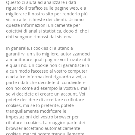
Questo ci aiuta ad analizzare i dati
riguardo il traffico sulle pagine web, e a
migliorare il nostro sito per renderlo più
vicino alle richieste dei clienti. Usiamo
queste informazioni unicamente per
obiettivi di analisi statistica, dopo di che i
dati vengono rimossi dal sistema.
In generale, i cookies ci aiutano a
garantirvi un sito migliore, autorizzandoci
a monitorare quali pagine voi trovate utili
e quali no. Un cookie non ci garantisce in
alcun modo l’accesso al vostro computer
o ad altre informazioni riguardo a voi, a
parte i dati che decidete di condividere
con noi come ad esempio la vostra E-mail
se vi decidete di creare un account. Voi
potete decidere di accettare o rifiutare
cookies, ma se lo preferite, potete
tranquillamente modificare le
impostazioni del vostro browser per
rifiutare i cookies. La maggior parte dei
browser accettano automaticamente
cookies, ma voi potete tranquillamente