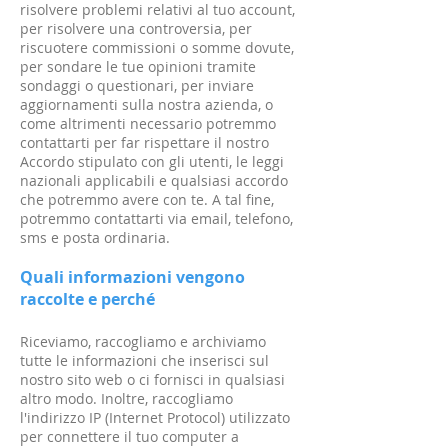
risolvere problemi relativi al tuo account,
per risolvere una controversia, per
riscuotere commissioni o somme dovute,
per sondare le tue opinioni tramite
sondaggi o questionari, per inviare
aggiornamenti sulla nostra azienda, o
come altrimenti necessario potremmo
contattarti per far rispettare il nostro
Accordo stipulato con gli utenti, le leggi
nazionali applicabili e qualsiasi accordo
che potremmo avere con te. A tal fine,
potremmo contattarti via email, telefono,
sms e posta ordinaria.
Quali informazioni vengono
raccolte e perché
Riceviamo, raccogliamo e archiviamo
tutte le informazioni che inserisci sul
nostro sito web o ci fornisci in qualsiasi
altro modo. Inoltre, raccogliamo
l'indirizzo IP (Internet Protocol) utilizzato
per connettere il tuo computer a