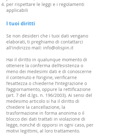
per rispettare le leggi e i regolamenti
applicabili
I tuoi diritti
Se non desideri che i tuoi dati vengano
elaborati, ti preghiamo di contattarci
all'indirizzo mail:
info@olispin.it
Hai il diritto in qualunque momento di
ottenere la conferma dell’esistenza o
meno dei medesimi dati e di conoscerne
il contenuto e l’origine, verificarne
l’esattezza o chiederne l’integrazione o
l’aggiornamento, oppure la rettificazione
(art. 7 del d.lgs. n. 196/2003). Ai sensi del
medesimo articolo si ha il diritto di
chiedere la cancellazione, la
trasformazione in forma anonima o il
blocco dei dati trattati in violazione di
legge, nonché di opporsi in ogni caso, per
motivi legittimi, al loro trattamento.