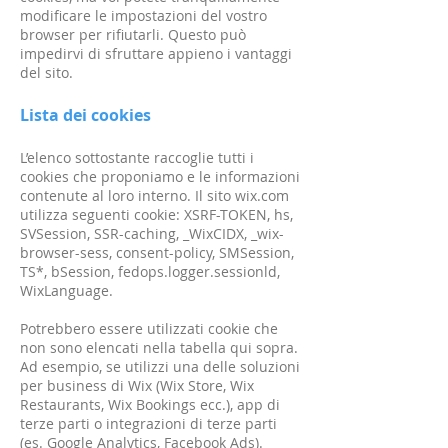
modificare le impostazioni del vostro
browser per rifiutarli. Questo può
impedirvi di sfruttare appieno i vantaggi
del sito.
Lista dei cookies
L’elenco sottostante raccoglie tutti i
cookies che proponiamo e le informazioni
contenute al loro interno. Il sito wix.com
utilizza seguenti cookie: XSRF-TOKEN, hs,
SVSession, SSR-caching, _WixCIDX, _wix-
browser-sess, consent-policy, SMSession,
TS*, bSession, fedops.logger.sessionld,
WixLanguage.
Potrebbero essere utilizzati cookie che
non sono elencati nella tabella qui sopra.
Ad esempio, se utilizzi una delle soluzioni
per business di Wix (Wix Store, Wix
Restaurants, Wix Bookings ecc.), app di
terze parti o integrazioni di terze parti
(es. Google Analytics, Facebook Ads).