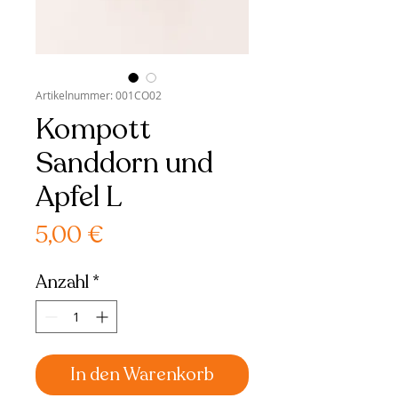
Artikelnummer: 001CO02
Kompott
Sanddorn und
Apfel L
Preis
5,00 €
Anzahl
*
In den Warenkorb