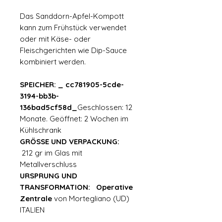
Das Sanddorn-Apfel-Kompott
kann zum Frühstück verwendet
oder mit Käse- oder
Fleischgerichten wie Dip-Sauce
kombiniert werden.
SPEICHER: _ cc781905-5cde-
3194-bb3b-
136bad5cf58d_
Geschlossen: 12
Monate. Geöffnet: 2 Wochen im
Kühlschrank
GRÖSSE UND VERPACKUNG:
212 gr im Glas mit
Metallverschluss
URSPRUNG UND
TRANSFORMATION: Operative
Zentrale
von Mortegliano (UD)
ITALIEN